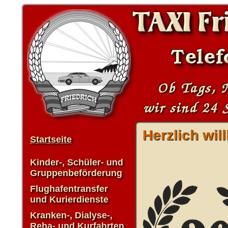
Herzlich wi
Startseite
Kinder-, Schüler- und
Gruppenbeförderung
Flughafentransfer
und Kurierdienste
Kranken-, Dialyse-,
Reha- und Kurfahrten