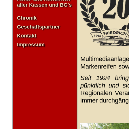
aller Kassen und BG's
Chronik
Geschäftspartner
Kontakt
Impressum
Multimediaanl
Markenreifen sow
Seit 1994 brin
pünktlich und si
Regionalen Vera
immer durchgängig