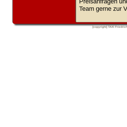
Preisanfragen un
Team gerne zur V
[copyright] TAXI Friedric